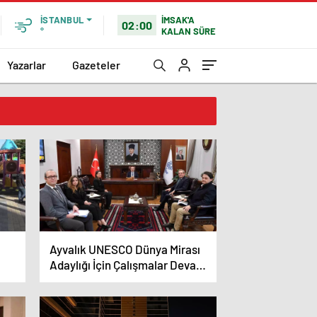
İMSAK'A
İSTANBUL
02:00
KALAN SÜRE
°
Yazarlar
Gazeteler
Ayvalık UNESCO Dünya Mirası
Adaylığı İçin Çalışmalar Devam
Ediyor