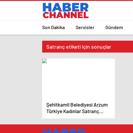
Son Dakika
Servisler
Gündem
Satranç etiketi için sonuçlar
Şehitkamil Belediyesi Arzum
Türkiye Kadınlar Satranç
Şampiyonası’na Ev Sahipliği
Yapıyor