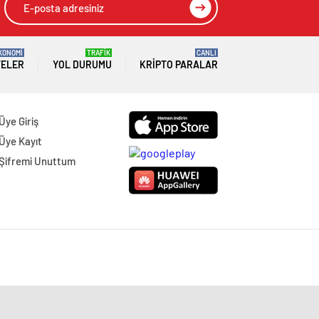
KONOMİ
TRAFİK
CANLI
TELER
YOL DURUMU
KRIPTO PARALAR
Üye Giriş
Üye Kayıt
Şifremi Unuttum