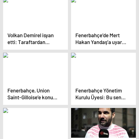
Volkan Demirel isyan
Fenerbahçe’de Mert
etti: Taraftardan
Hakan Yandaş’a uyarı
başka üzülen var mı
geldi: Sakin ol
Fenerbahçe, Union
Fenerbahçe Yönetim
Saint-Gilloise’e konuk
Kurulu Üyesi: Bu sene
olacak
şampiyon olmamız çok
önemli