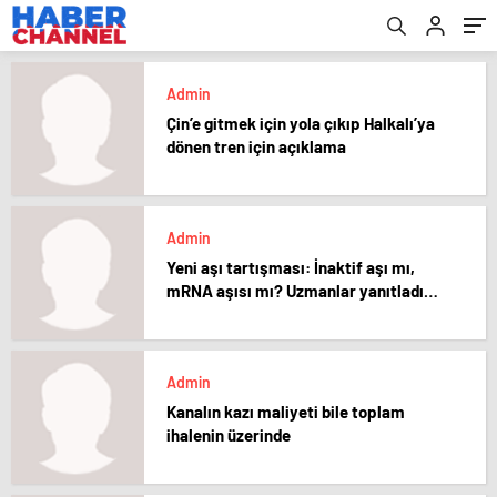
Admin
Çin’e gitmek için yola çıkıp Halkalı’ya
dönen tren için açıklama
Admin
Yeni aşı tartışması: İnaktif aşı mı,
mRNA aşısı mı? Uzmanlar yanıtladı…
Admin
Kanalın kazı maliyeti bile toplam
ihalenin üzerinde