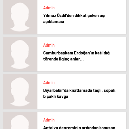
Admin
Yılmaz Özdil’den dikkat çeken aşı
açıklaması
Admin
Cumhurbaşkanı Erdoğan’ın katıldığı
törende ilginç anlar…
Admin
Diyarbakır’da kısıtlamada taşlı, sopalı,
bıçaklı kavga
Admin
Antalya depreminin ardından konuşan